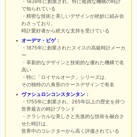
・1839年に創業され、特に複雑な機構の時計
で知られている
・精密な技術と美しいデザインが絶妙に組み合
わさっており、
時計愛好者から絶大な支持を受けている
オーデマ・ピゲ
：
・1875年に創業されたスイスの高級時計メーカ
ー
・革新的なデザインと技術的な優れた機構で名
高い
・特に「ロイヤルオーク」シリーズは、
その独特の八角形のケースデザインで有名
ヴァシュロンコンスタンタン
：
・1755年に創業され、265年以上の歴史を持つ
世界最古の時計ブランド
・クラシカルな美しさと先進的な技術を融合さ
せた時計は、
世界中のコレクターから高く評価されている