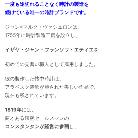
一度も途切れることなく時計の製造を
続けている唯一の時計ブランドです。
ジャン=マルク・ヴァシュロンは、
1755年に時計製造工房を設立し、
イザヤ・ジャン・フランソワ・エティエ
を
初めての見習い職人として雇用しました。
彼の製作した懐中時計は、
アラベスク装飾が施された美しい作品で、
現在も残されています。
1819年
には、
商才ある辣腕セールスマンの
コンスタンタンが経営に参画
し、