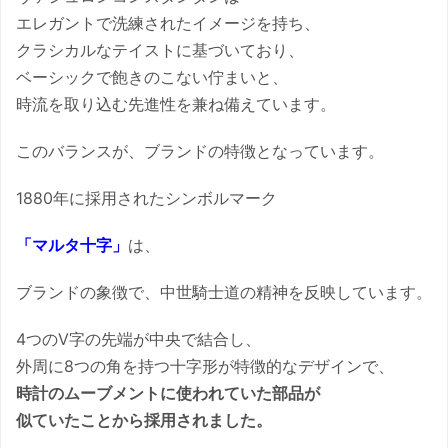
エレガントで洗練されたイメージを持ち、
クラシカルなテイストに基づいており、
ベーシックで飽きのこない佇まいと、
時流を取り込む先進性を兼ね備えています。
このバランスが、ブランドの特徴となっています。
1880年に採用されたシンボルマーク
「マルタ十字」
は、
ブランドの象徴で、中世騎士道の精神を反映しています。
4つのV字の先端が中央で結合し、
外周に8つの角を持つ十字形が特徴的なデザインで、
時計のムーブメントに使われていた部品が
似ていたことから採用されました。