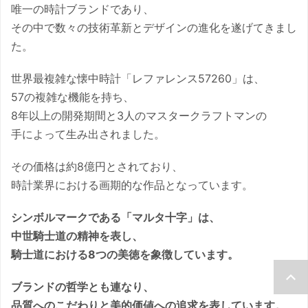
唯一の時計ブランドであり、
その中で数々の技術革新とデザインの進化を遂げてきまし
た。
世界最複雑な懐中時計「レファレンス57260」は、
57の複雑な機能を持ち、
8年以上の開発期間と3人のマスタークラフトマンの
手によって生み出されました。
その価格は約8億円とされており、
時計業界における画期的な作品となっています。
シンボルマークである「マルタ十字」は、
中世騎士道の精神を表し、
騎士道における8つの美徳を象徴しています。
ブランドの哲学とも連なり、
品質へのこだわりと美的価値への追求を表しています。