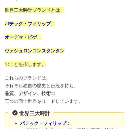
世界三大時計ブランドとは
、
パテック・フィリップ
、
オーデマ・ピゲ
、
ヴァシュロンコンスタンタン
のことを指します。
これらのブランドは、
それぞれ独自の歴史と伝統を持ち、
品質、デザイン、技術
の
三つの面で世界をリードしています。
世界三大時計
パテック・フィリップ
：