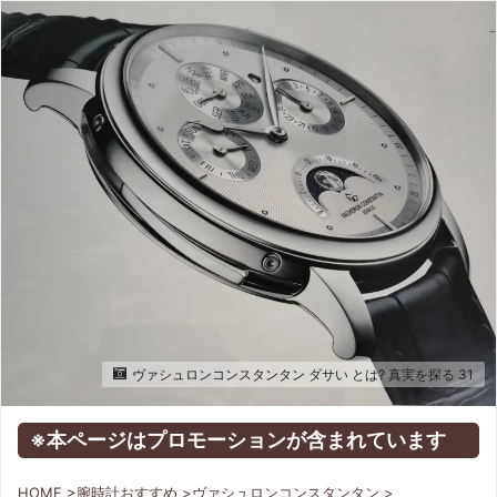
ヴァシュロンコンスタンタン ダサい とは? 真実を探る 31
※本ページはプロモーションが含まれています
HOME
>
腕時計おすすめ
>
ヴァシュロンコンスタンタン
>