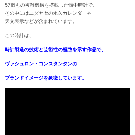
57個もの複雑機構を搭載した懐中時計で、
その中にはユダヤ暦の永久カレンダーや
天文表示などが含まれています。
この時計は、
時計製造の技術と芸術性の極致を示す作品で、
ヴァシュロン・コンスタンタンの
ブランドイメージを象徴しています。