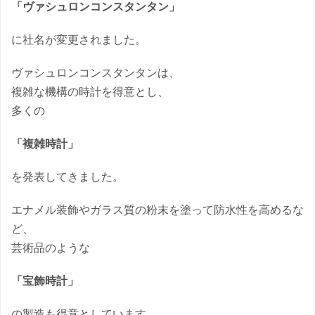
「ヴァシュロンコンスタンタン」
に社名が変更されました。
ヴァシュロンコンスタンタンは、
複雑な機構の時計を得意とし、
多くの
「複雑時計」
を発表してきました。
エナメル装飾やガラス質の粉末を塗って防水性を高めるな
ど、
芸術品のような
「宝飾時計」
の製造も得意としています。