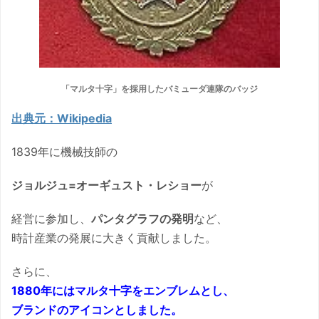
「マルタ十字」を採用したバミューダ連隊のバッジ
出典元：Wikipedia
1839年に機械技師の
ジョルジュ=オーギュスト・レショー
が
経営に参加し、
パンタグラフの発明
など、
時計産業の発展に大きく貢献しました。
さらに、
1880年にはマルタ十字をエンブレムとし、
ブランドのアイコンとしました。