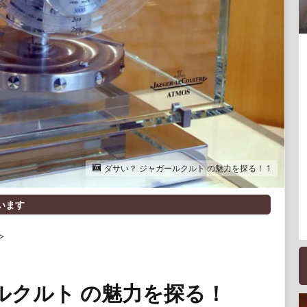
ダサい？ ジャガールクルト の魅力を探る！ 1
います
>
ルクルト の魅力を探る！