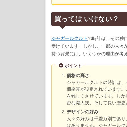
買っては いけない？
ジャガールクルト
の時計は、その独
受けています。しかし、一部の人々
持つ背景には、いくつかの理由が考
ポイント
価格の高さ
:
ジャガールクルトの時計は、
価格帯が設定されています。
を難しくさせています。しか
密な職人技、そして長い歴史
デザインの好み
:
人々の好みは千差万別であり
はありません。ジャガールク