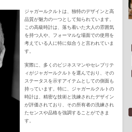
ジャガールクルトは、独特のデザインと高
品質が魅力の一つとして知られています。
この高級時計は、落ち着いた大人の雰囲気
を持つ人や、フォーマルな場面での使用を
考えている人に特に似合うと言われていま
す。
実際に、多くのビジネスマンやセレブリテ
ィがジャガールクルトを選んでおり、その
ステータスを示すアイテムとしての側面も
持っています。特に、ジャガールクルトの
時計は、精密な技術と洗練されたデザイン
が評価されており、その所有者の洗練され
たセンスや品格を強調することができま
す。