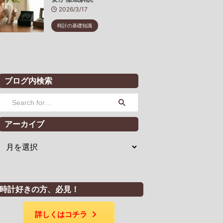
2026/3/17
時計の基礎知識
ブログ内検索
アーカイブ
時計好きの方、必見！
詳しくはコチラ