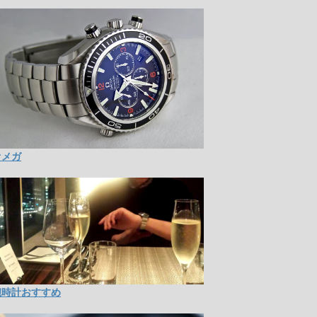
オメガ
腕時計おすすめ