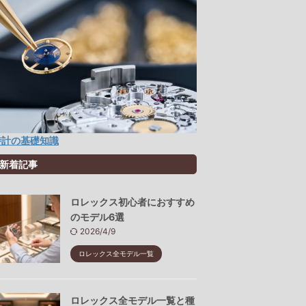
時計の基礎知識
新着記事
ロレックス初心者におすすめ
のモデル6選
2026/4/9
ロレックス全モデル一覧
ロレックス全モデル一覧と種