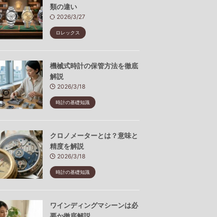
類の違い
2026/3/27
ロレックス
機械式時計の保管方法を徹底
解説
2026/3/18
時計の基礎知識
クロノメーターとは？意味と
精度を解説
2026/3/18
時計の基礎知識
ワインディングマシーンは必
要か徹底解説