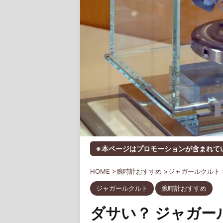
※本ページはプロモーションが含まれて
HOME
>
腕時計おすすめ
>
ジャガールクルト
ジャガールクルト
腕時計おすすめ
ダサい？ ジャガー