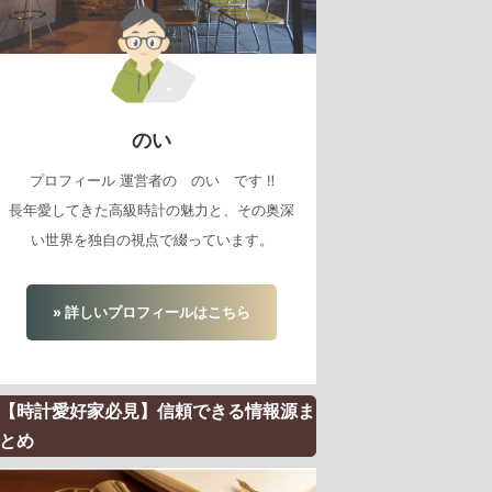
のい
プロフィール 運営者の のい です ‼
長年愛してきた高級時計の魅力と、その奥深
い世界を独自の視点で綴っています。
» 詳しいプロフィールはこちら
【時計愛好家必見】信頼できる情報源ま
とめ