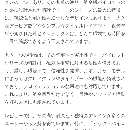
ョンの一つであり、その名前の通り、航空機パイロットの
ために設計された時計です。このシリーズの最大の特徴
は、視認性と耐久性を追求したデザインにあります。大き
なアラビア数字やシンプルなダイヤルレイアウト、夜光塗
料が施された針とインデックスは、どんな環境でも時間を
一目で確認できるよう工夫されています。
もう一つの特徴は、その堅牢性と実用性です。パイロット
シリーズの時計は、磁気や衝撃に対する耐性を備えてお
り、厳しい環境下でも信頼性を発揮します。また、モデル
によってはクロノグラフやタイムゾーンの機能が搭載され
ており、プロフェッショナルな用途にも対応しています。
これにより、航空業界だけでなく、冒険やアウトドア活動
を好む人々にも愛されています。
レビューでは、その高い耐久性と独特のデザインが多くの
ユーザーから支持を得ています。特に、「ビッグ・パイロ