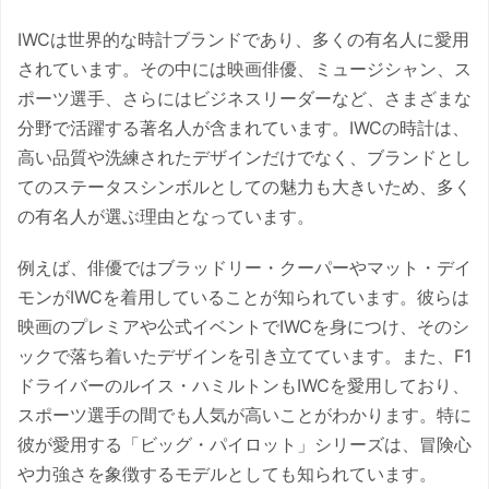
IWCは世界的な時計ブランドであり、多くの有名人に愛用
されています。その中には映画俳優、ミュージシャン、ス
ポーツ選手、さらにはビジネスリーダーなど、さまざまな
分野で活躍する著名人が含まれています。IWCの時計は、
高い品質や洗練されたデザインだけでなく、ブランドとし
てのステータスシンボルとしての魅力も大きいため、多く
の有名人が選ぶ理由となっています。
例えば、俳優ではブラッドリー・クーパーやマット・デイ
モンがIWCを着用していることが知られています。彼らは
映画のプレミアや公式イベントでIWCを身につけ、そのシ
ックで落ち着いたデザインを引き立てています。また、F1
ドライバーのルイス・ハミルトンもIWCを愛用しており、
スポーツ選手の間でも人気が高いことがわかります。特に
彼が愛用する「ビッグ・パイロット」シリーズは、冒険心
や力強さを象徴するモデルとしても知られています。