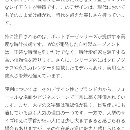
なレイアウトが特徴です。このデザインは、現代において
もそのまま受け継がれ、時代を超えた美しさを持っていま
す。
特に注目されるのは、ポルトギーゼシリーズが提供する高
度な時計技術です。IWCが開発した自社製ムーブメント
は、正確な時間を刻むだけでなく、時計愛好家を魅了する
高い信頼性を誇ります。さらに、シリーズ内にはクロノグ
ラフや永久カレンダーを搭載したモデルもあり、実用性と
贅沢さを兼ね備えています。
評判については、そのデザイン性とブランド力から、フォ
ーマルな場面やビジネスシーンで非常に高く評価されてい
ます。また、大型の文字盤は視認性が良く、日常使いにも
適している点も人気の理由の一つです。一方で、大型のサ
イズゆえに手首が細い人には少し大きすぎると感じられる
場合もありますが、その存在感が逆に魅力と感じられるこ