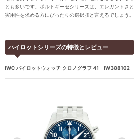
とも多いです。ポルトギーゼシリーズは、エレガントさと
実用性を求める方にぴったりの選択肢と言えるでしょう。
パイロットシリーズの特徴とレビュー
IWC パイロットウォッチ クロノグラフ 41 IW388102