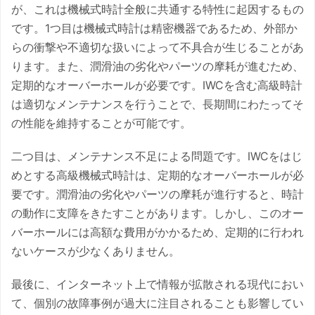
が、これは機械式時計全般に共通する特性に起因するもの
です。1つ目は機械式時計は精密機器であるため、外部か
らの衝撃や不適切な扱いによって不具合が生じることがあ
ります。また、潤滑油の劣化やパーツの摩耗が進むため、
定期的なオーバーホールが必要です。IWCを含む高級時計
は適切なメンテナンスを行うことで、長期間にわたってそ
の性能を維持することが可能です。
二つ目は、メンテナンス不足による問題です。IWCをはじ
めとする高級機械式時計は、定期的なオーバーホールが必
要です。潤滑油の劣化やパーツの摩耗が進行すると、時計
の動作に支障をきたすことがあります。しかし、このオー
バーホールには高額な費用がかかるため、定期的に行われ
ないケースが少なくありません。
最後に、インターネット上で情報が拡散される現代におい
て、個別の故障事例が過大に注目されることも影響してい