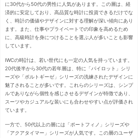
に30代から50代の男性に人気があります。この層は、経
済的に安定しており、高品質な時計に投資できるだけでな
く、時計の価値やデザインに対する理解が深い傾向にあり
ます。また、仕事やプライベートでの印象を高めるため
に、高級時計を身につけることを選ぶ人が多いことも影響
しています。
IWCの時計は、若い世代にも一定の人気を持っています。
20代後半から30代の若年層は、特に「パイロット」シリ
ーズや「ポルトギーゼ」シリーズの洗練されたデザインに
魅了されることが多いです。これらのシリーズは、シンプ
ルでありながら個性を感じさせるデザインが特徴であり、
スーツやカジュアルな装いにも合わせやすい点が評価され
ています。
一方で、50代以上の層には「ポートフィノ」シリーズや
「アクアタイマー」シリーズが人気です。この層のユーザ