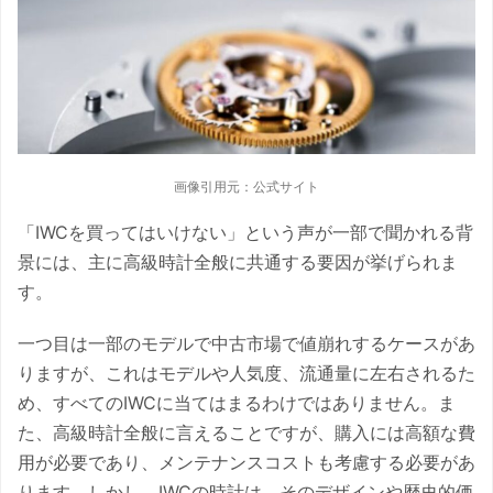
画像引用元：公式サイト
「IWCを買ってはいけない」という声が一部で聞かれる背
景には、主に高級時計全般に共通する要因が挙げられま
す。
一つ目は一部のモデルで中古市場で値崩れするケースがあ
りますが、これはモデルや人気度、流通量に左右されるた
め、すべてのIWCに当てはまるわけではありません。ま
た、高級時計全般に言えることですが、購入には高額な費
用が必要であり、メンテナンスコストも考慮する必要があ
ります。しかし、IWCの時計は、そのデザインや歴史的価