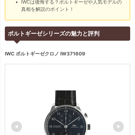
IWCは後悔する？ポルトギーゼや人気モデルの
真相を解説のポイント！
ポルトギーゼシリーズの魅力と評判
IWC ポルトギーゼクロノ IW371609