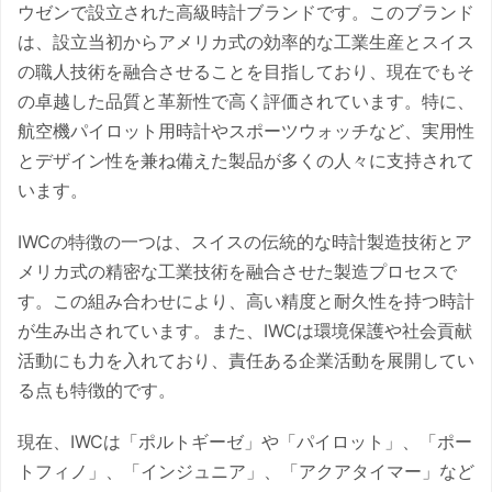
ウゼンで設立された高級時計ブランドです。このブランド
は、設立当初からアメリカ式の効率的な工業生産とスイス
の職人技術を融合させることを目指しており、現在でもそ
の卓越した品質と革新性で高く評価されています。特に、
航空機パイロット用時計やスポーツウォッチなど、実用性
とデザイン性を兼ね備えた製品が多くの人々に支持されて
います。
IWCの特徴の一つは、スイスの伝統的な時計製造技術とア
メリカ式の精密な工業技術を融合させた製造プロセスで
す。この組み合わせにより、高い精度と耐久性を持つ時計
が生み出されています。また、IWCは環境保護や社会貢献
活動にも力を入れており、責任ある企業活動を展開してい
る点も特徴的です。
現在、IWCは「ポルトギーゼ」や「パイロット」、「ポー
トフィノ」、「インジュニア」、「アクアタイマー」など