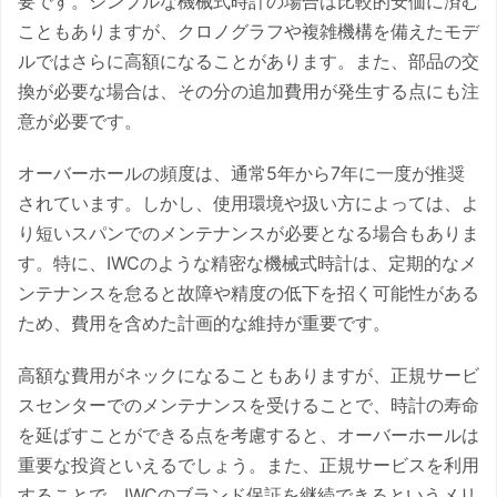
要です。シンプルな機械式時計の場合は比較的安価に済む
こともありますが、クロノグラフや複雑機構を備えたモデ
ルではさらに高額になることがあります。また、部品の交
換が必要な場合は、その分の追加費用が発生する点にも注
意が必要です。
オーバーホールの頻度は、通常5年から7年に一度が推奨
されています。しかし、使用環境や扱い方によっては、よ
り短いスパンでのメンテナンスが必要となる場合もありま
す。特に、IWCのような精密な機械式時計は、定期的なメ
ンテナンスを怠ると故障や精度の低下を招く可能性がある
ため、費用を含めた計画的な維持が重要です。
高額な費用がネックになることもありますが、正規サービ
スセンターでのメンテナンスを受けることで、時計の寿命
を延ばすことができる点を考慮すると、オーバーホールは
重要な投資といえるでしょう。また、正規サービスを利用
することで、IWCのブランド保証を継続できるというメリ