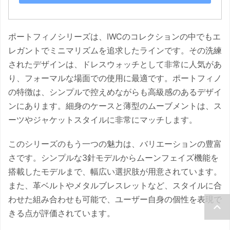
ポートフィノシリーズは、IWCのコレクションの中でもエ
レガントでミニマリズムを追求したラインです。その洗練
されたデザインは、ドレスウォッチとして非常に人気があ
り、フォーマルな場面での使用に最適です。ポートフィノ
の特徴は、シンプルで控えめながらも高級感のあるデザイ
ンにあります。細身のケースと薄型のムーブメントは、ス
ーツやジャケットスタイルに非常にマッチします。
このシリーズのもう一つの魅力は、バリエーションの豊富
さです。シンプルな3針モデルからムーンフェイズ機能を
搭載したモデルまで、幅広い選択肢が用意されています。
また、革ベルトやメタルブレスレットなど、スタイルに合
わせた組み合わせも可能で、ユーザー自身の個性を表現で
きる点が評価されています。