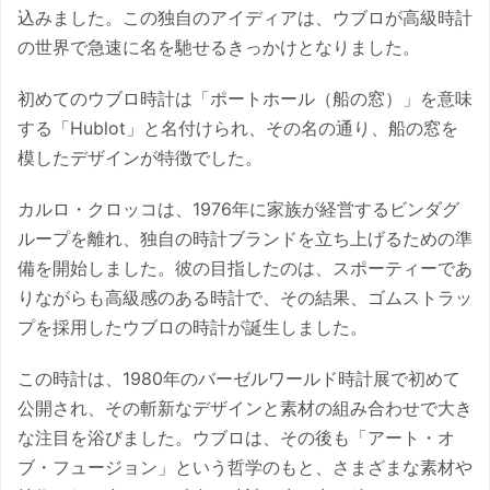
込みました。この独自のアイディアは、ウブロが高級時計
の世界で急速に名を馳せるきっかけとなりました。
初めてのウブロ時計は「ポートホール（船の窓）」を意味
する「Hublot」と名付けられ、その名の通り、船の窓を
模したデザインが特徴でした。
カルロ・クロッコは、1976年に家族が経営するビンダグ
ループを離れ、独自の時計ブランドを立ち上げるための準
備を開始しました。彼の目指したのは、スポーティーであ
りながらも高級感のある時計で、その結果、ゴムストラッ
プを採用したウブロの時計が誕生しました。
この時計は、1980年のバーゼルワールド時計展で初めて
公開され、その斬新なデザインと素材の組み合わせで大き
な注目を浴びました。ウブロは、その後も「アート・オ
ブ・フュージョン」という哲学のもと、さまざまな素材や