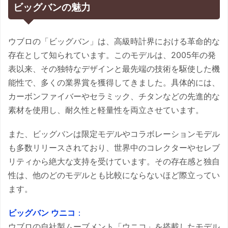
ビッグバンの魅力
ウブロの「ビッグバン」は、高級時計界における革命的な
存在として知られています。このモデルは、2005年の発
表以来、その独特なデザインと最先端の技術を駆使した機
能性で、多くの業界賞を獲得してきました。具体的には、
カーボンファイバーやセラミック、チタンなどの先進的な
素材を使用し、耐久性と軽量性を両立させています。
また、ビッグバンは限定モデルやコラボレーションモデル
も多数リリースされており、世界中のコレクターやセレブ
リティから絶大な支持を受けています。その存在感と独自
性は、他のどのモデルとも比較にならないほど際立ってい
ます。
ビッグバン ウニコ
：
ウブロの自社製ムーブメント「ウニコ」を搭載したモデル