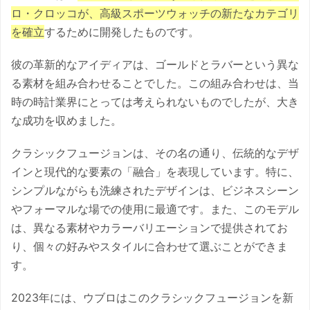
ロ・クロッコが、高級スポーツウォッチの新たなカテゴリ
を確立
するために開発したものです。
彼の革新的なアイディアは、ゴールドとラバーという異な
る素材を組み合わせることでした。この組み合わせは、当
時の時計業界にとっては考えられないものでしたが、大き
な成功を収めました。
クラシックフュージョンは、その名の通り、伝統的なデザ
インと現代的な要素の「融合」を表現しています。特に、
シンプルながらも洗練されたデザインは、ビジネスシーン
やフォーマルな場での使用に最適です。また、このモデル
は、異なる素材やカラーバリエーションで提供されてお
り、個々の好みやスタイルに合わせて選ぶことができま
す。
2023年には、ウブロはこのクラシックフュージョンを新