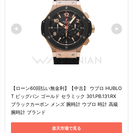
【ローン60回払い無金利】【中古】 ウブロ HUBLO
T ビッグバン ゴールド セラミック 301.PB.131.RX 
ブラックカーボン メンズ 腕時計 ウブロ 時計 高級
腕時計 ブランド
楽天市場で見る