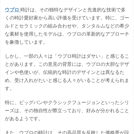
ウブロ
時計は、その独特なデザインと先進的な技術で多
くの時計愛好家から高い評価を受けています。特に、ゴー
ルドとセラミックの組み合わせや、タンタルムなどの希少
な素材を使用したモデルは、ウブロの革新的なアプローチ
を象徴しています。
しかし、一部の人々は「ウブロ時計はダサい」と感じるこ
とがあります。この意見の背景には、ウブロの大胆なデザ
インや色使いが、伝統的な時計のデザインとは異なるた
め、受け入れがたいと感じる人々がいることが考えられま
す。
特に、ビッグバンやクラシックフュージョンといったシリ
ーズは、その独自性が際立っており、好みが分かれること
があるようです。
また、ウブロの時計は、その高品質を反映した価格帯が設