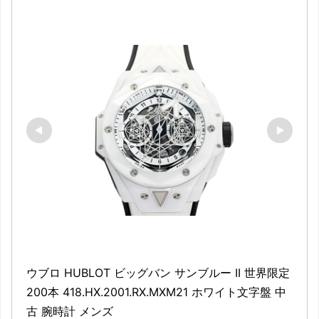
ウブロ HUBLOT ビッグバン サンブルー II 世界限定
200本 418.HX.2001.RX.MXM21 ホワイト文字盤 中
古 腕時計 メンズ