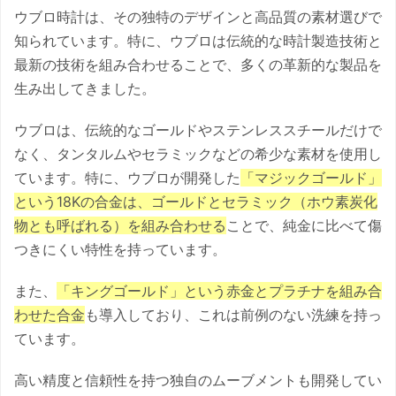
ウブロ時計は、その独特のデザインと高品質の素材選びで
知られています。特に、ウブロは伝統的な時計製造技術と
最新の技術を組み合わせることで、多くの革新的な製品を
生み出してきました。
ウブロは、伝統的なゴールドやステンレススチールだけで
なく、タンタルムやセラミックなどの希少な素材を使用し
ています。特に、ウブロが開発した
「マジックゴールド」
という18Kの合金は、ゴールドとセラミック（ホウ素炭化
物とも呼ばれる）を組み合わせる
ことで、純金に比べて傷
つきにくい特性を持っています。
また、
「キングゴールド」という赤金とプラチナを組み合
わせた合金
も導入しており、これは前例のない洗練を持っ
ています。
高い精度と信頼性を持つ独自のムーブメントも開発してい