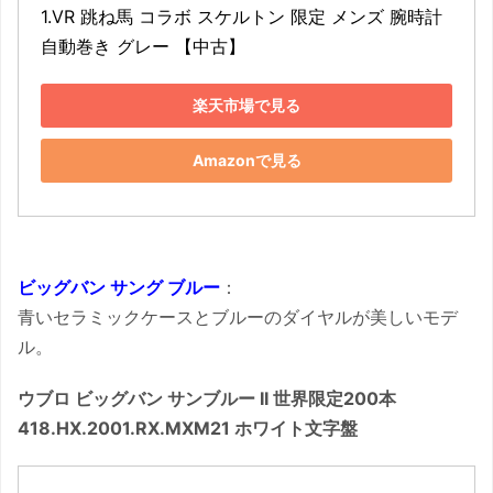
1.VR 跳ね馬 コラボ スケルトン 限定 メンズ 腕時計
自動巻き グレー 【中古】
楽天市場で見る
Amazonで見る
ビッグバン サング ブルー
：
青いセラミックケースとブルーのダイヤルが美しいモデ
ル。
ウブロ ビッグバン サンブルー II 世界限定200本
418.HX.2001.RX.MXM21 ホワイト文字盤