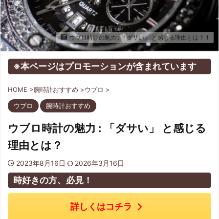
ウブロ時計の魅力 : 「ダサい」 と感じる理由とは？ 1
※本ページはプロモーションが含まれています
HOME
>
腕時計おすすめ
>
ウブロ
>
ウブロ
腕時計おすすめ
ウブロ時計の魅力 : 「ダサい」 と感じる
理由とは？
2023年8月16日
2026年3月16日
時好きの方、必見！
詳しくはコチラ