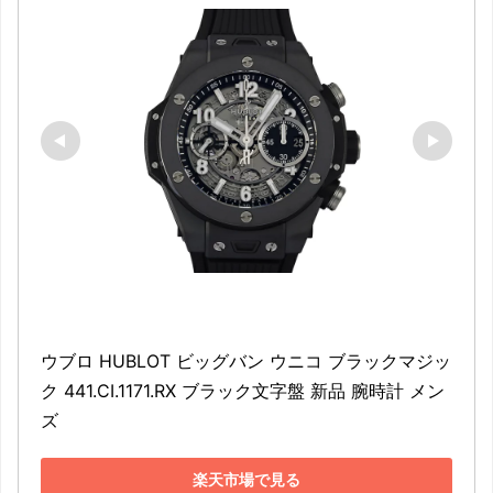
ウブロ HUBLOT ビッグバン ウニコ ブラックマジッ
ク 441.CI.1171.RX ブラック文字盤 新品 腕時計 メン
ズ
楽天市場で見る