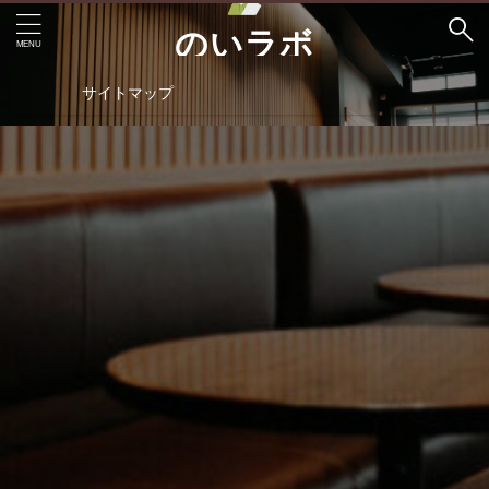
のいラボ
Come visit!
サイトマップ