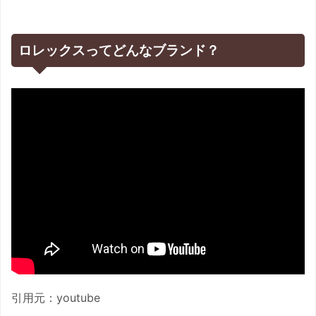
ロレックスってどんなブランド？
引用元：youtube