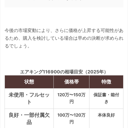
今後の市場変動により、さらに価格が上昇する可能性があ
るため、購入を検討している場合は早めの決断が求められ
るでしょう。
エアキング116900の相場目安（2025年）
状態
価格帯
特徴
未使用・フルセッ
120万〜150万
保証書・箱付
ト
円
き
良好・一部付属欠
100万〜120万
本体良好
品
円