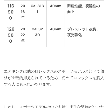
116
20
Cal.313
40mm
耐磁性能、視認性の
90
16
1
向上
年
0
126
20
Cal.32
40mm
ブレスレット改良、
90
22
30
夜光強化
年
0
エアキングは他のロレックスのスポーツモデルと比べて価
格が比較的抑えられているため、初めてロレックスを購入
する人にも人気があります。
しかし、スポーツモデルの中でも特に派手な装飾がないた