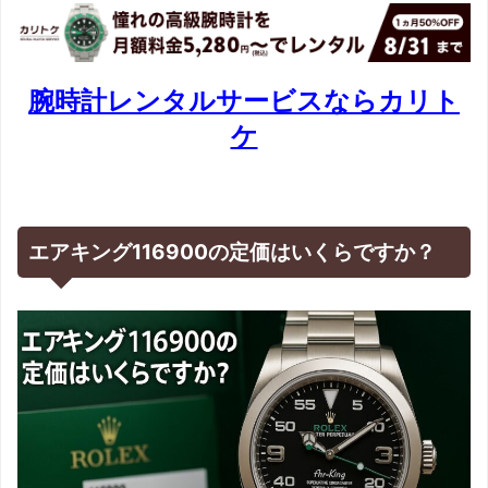
腕時計レンタルサービスならカリト
ケ
エアキング116900の定価はいくらですか？